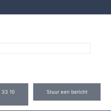
 33 10
Stuur een bericht