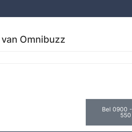
 van Omnibuzz
Bel 0900 -
550