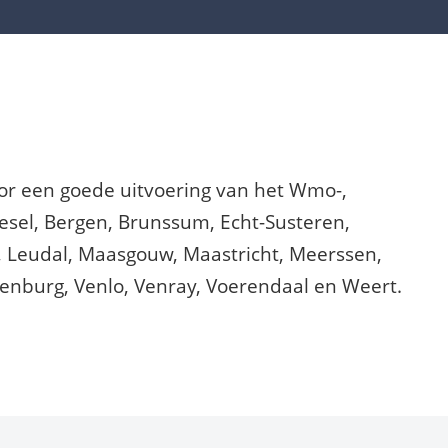
or een goede uitvoering van het Wmo-,
sel, Bergen, Brunssum, Echt-Susteren,
, Leudal, Maasgouw, Maastricht, Meerssen,
kenburg, Venlo, Venray, Voerendaal en Weert.