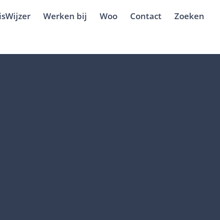
isWijzer
Werken bij
Woo
Contact
Zoeken