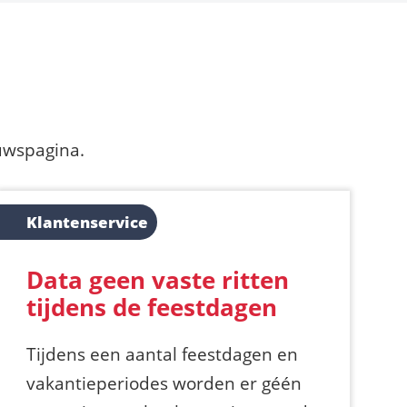
euwspagina.
Klantenservice
Data geen vaste ritten
tijdens de feestdagen
Tijdens een aantal feestdagen en
vakantieperiodes worden er géén