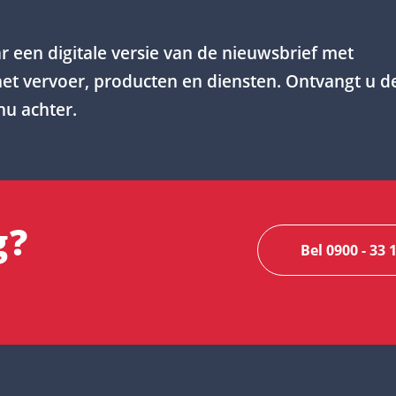
r een digitale versie van de nieuwsbrief met
et vervoer, producten en diensten. Ontvangt u d
nu achter.
g?
Bel 0900 - 33 