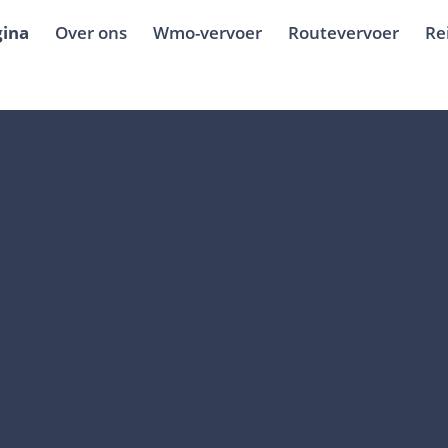
ina
Over ons
Wmo-vervoer
Routevervoer
Re