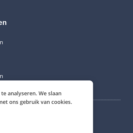
en
en
en
te analyseren. We slaan
met ons gebruik van cookies.