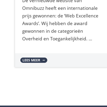
De vernieuwde website van
Omnibuzz heeft een internationale
prijs gewonnen: de ‘Web Excellence
Awards’. Wij hebben de award
gewonnen in de categorieën
Overheid en Toegankelijkheid. …
LEES MEER