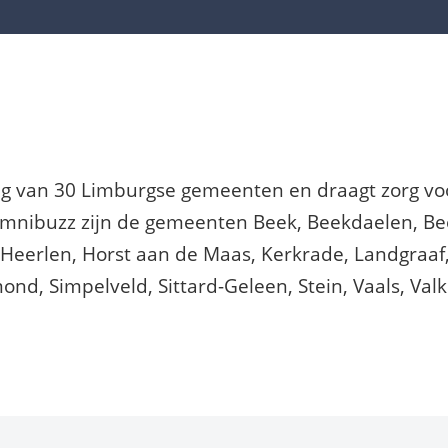
g van 30 Limburgse gemeenten en draagt zorg vo
Omnibuzz zijn de gemeenten Beek, Beekdaelen, Bee
Heerlen, Horst aan de Maas, Kerkrade, Landgraaf
nd, Simpelveld, Sittard-Geleen, Stein, Vaals, Val