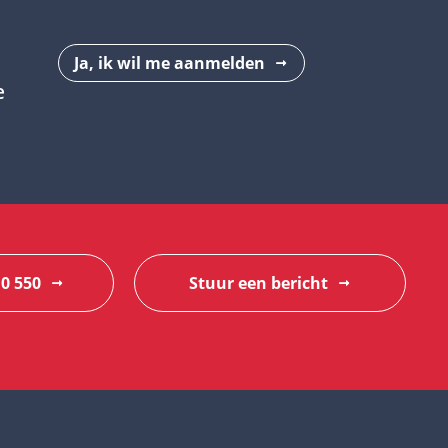
Ja, ik wil me aanmelden
e
10 550
Stuur een bericht