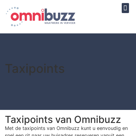
Taxipoints
Taxipoints van Omnibuzz
Met de taxipoints van Omnibuzz kunt u eenvoudig en
snel een rit naar uw huisadres reserveren vanuit een