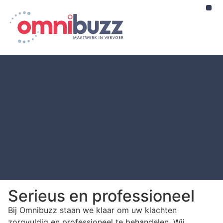
Serieus en professioneel
Bij Omnibuzz staan we klaar om uw klachten
zorgvuldig en professioneel te behandelen. Wij